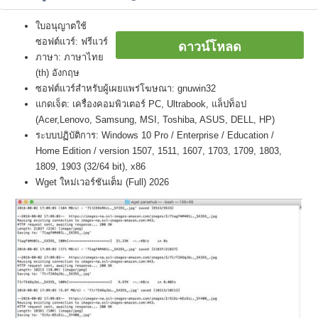
ใบอนุญาตใช้
ซอฟต์แวร์: ฟรีแวร์
ดาวน์โหลด
ภาษา: ภาษาไทย
(th) อังกฤษ
ซอฟต์แวร์สำหรับผู้เผยแพร่โฆษณา: gnuwin32
แกดเจ็ต: เครื่องคอมพิวเตอร์ PC, Ultrabook, แล็ปท็อป
(Acer,Lenovo, Samsung, MSI, Toshiba, ASUS, DELL, HP)
ระบบปฏิบัติการ: Windows 10 Pro / Enterprise / Education /
Home Edition / version 1507, 1511, 1607, 1703, 1709, 1803,
1809, 1903 (32/64 bit), x86
Wget ใหม่เวอร์ชันเต็ม (Full) 2026