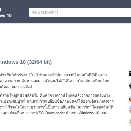
ndows 10 (32/64 bit)
ำหรับ Windows 10 - โปรแกรมที่ให้การดาวน์โหลดมัลติมีเดียแบบ
และสะดวกสบาย ค้นหาและดาวน์โหลดไฟล์วิดีโอจากโฮสต์ยอดนิยมโดย
องคัดลอกและวางลิงค์
ต์ส่วนใหญ่ที่มีไฟล์สตรีม คืนค่าการดาวน์โหลดหลังจากการขัดจังหวะ
ระอย่างสมบูรณ์ คุณสามารถเปลี่ยนชื่อภาพยนตร์ได้อย่างอิสระหลังจาก
ไว้วางใจให้กระบวนการนี้เป็นการเปลี่ยนชื่อ "สมาร์ท" โดยอัตโนมัติ
าสุดอย่างเป็นทางการ VSO Downloader สำหรับ Windows 10 ภาษา