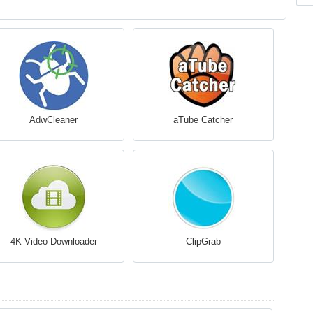
AdwCleaner
aTube Catcher
4K Video Downloader
ClipGrab