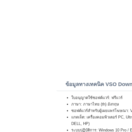
ข้อมูลทางเทคนิค VSO Down
ใบอนุญาตใช้ซอฟต์แวร์: ฟรีแวร์
ภาษา: ภาษาไทย (th) อังกฤษ
ซอฟต์แวร์สำหรับผู้เผยแพร่โฆษณา: 
แกดเจ็ต: เครื่องคอมพิวเตอร์ PC, U
DELL, HP)
ระบบปฏิบัติการ: Windows 10 Pro / E