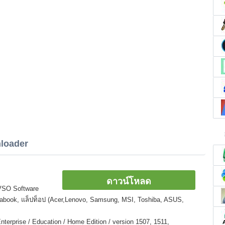
loader
ดาวน์โหลด
VSO Software
ltrabook, แล็ปท็อป (Acer,Lenovo, Samsung, MSI, Toshiba, ASUS,
nterprise / Education / Home Edition / version 1507, 1511,