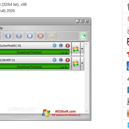
(32/64 bit), x86
ull) 2026