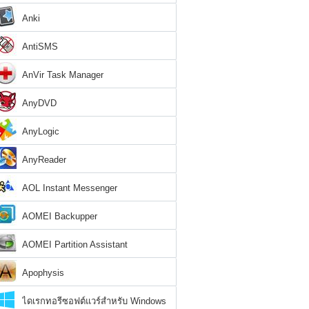
Anki
AntiSMS
AnVir Task Manager
AnyDVD
AnyLogic
AnyReader
AOL Instant Messenger
AOMEI Backupper
AOMEI Partition Assistant
Apophysis
ไดเรกทอรีซอฟต์แวร์สำหรับ Windows