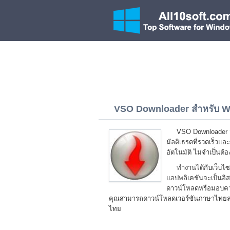
VSO Downloader สำหรับ Wi
VSO Downloader ส
มัลติเธรดที่รวดเร็ว
อัตโนมัติ ไม่จำเป็นต้
ทำงานได้กับเว็บไซ
แอปพลิเคชันจะเป็นอิส
ดาวน์โหลดหรือมอบความ
คุณสามารถดาวน์โหลดเวอร์ชันภาษาไทยล่
ไทย