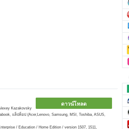
ดาวน์โหลด
 Alexey Kazakovsky
ltrabook, แล็ปท็อป (Acer,Lenovo, Samsung, MSI, Toshiba, ASUS,
nterprise / Education / Home Edition / version 1507, 1511,