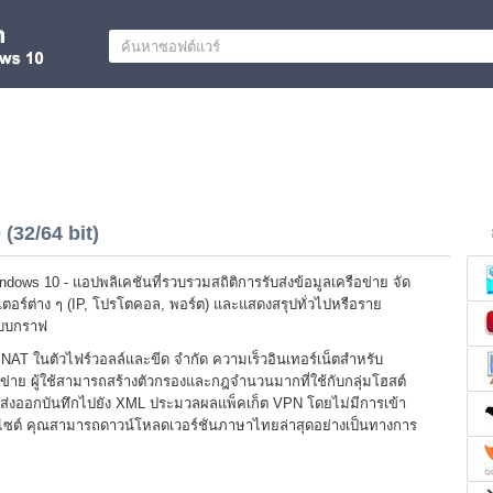
(32/64 bit)
dows 10 - แอปพลิเคชันที่รวบรวมสถิติการรับส่งข้อมูลเครือข่าย จัด
เตอร์ต่าง ๆ (IP, โปรโตคอล, พอร์ต) และแสดงสรุปทั่วไปหรือราย
แบบกราฟ
 NAT ในตัวไฟร์วอลล์และขีด จำกัด ความเร็วอินเทอร์เน็ตสำหรับ
่าย ผู้ใช้สามารถสร้างตัวกรองและกฎจำนวนมากที่ใช้กับกลุ่มโฮสต์
ารส่งออกบันทึกไปยัง XML ประมวลผลแพ็คเก็ต VPN โดยไม่มีการเข้า
่ละไซต์ คุณสามารถดาวน์โหลดเวอร์ชันภาษาไทยล่าสุดอย่างเป็นทางการ