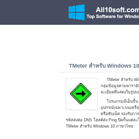
TMeter สำหรับ Windows 10 
TMeter สำหรับ Win
กลุ่มข้อมูลตามพารามิ
ละเอียดที่แสดงในรูป
โปรแกรมมีเอ็นจิ้น
อุปกรณ์เฉพาะบนเครือข
หรือซับเน็ต รองรับก
รหัสส่งต่อ DNS โฮสต์ส่ง Ping ปิดกั้นแต
TMeter สำหรับ Windows 10 ภาษาไทย