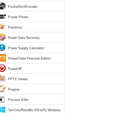
PocketDivXEncoder
Poster Printer
Posteriza
Power Data Recovery
Power Supply Calculator
PowerChute Personal Edition
PowerOff
PPTX Viewer
Pragma
Process Killer
ไดเรกทอรีซอฟต์แวร์สำหรับ Windows