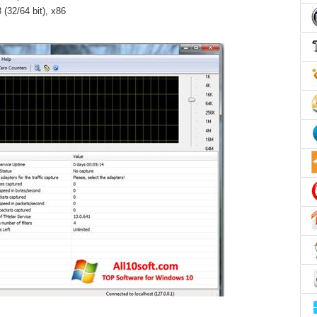
(32/64 bit), x86