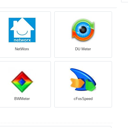
NetWorx
DU Meter
BWMeter
cFosSpeed