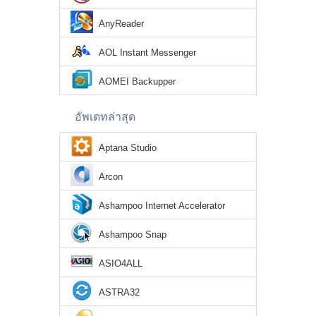
AnyReader
AOL Instant Messenger
AOMEI Backupper
อัพเดทล่าสุด
Aptana Studio
Arcon
Ashampoo Internet Accelerator
Ashampoo Snap
ASIO4ALL
ASTRA32