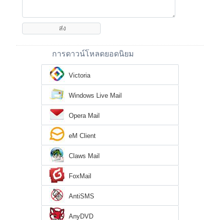
การดาวน์โหลดยอดนิยม
Victoria
Windows Live Mail
Opera Mail
eM Client
Claws Mail
FoxMail
AntiSMS
AnyDVD