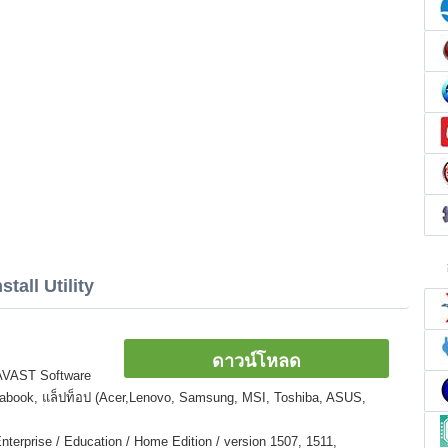
tall Utility
ดาวน์โหลด
 AVAST Software
ltrabook, แล็ปท็อป (Acer,Lenovo, Samsung, MSI, Toshiba, ASUS,
nterprise / Education / Home Edition / version 1507, 1511,