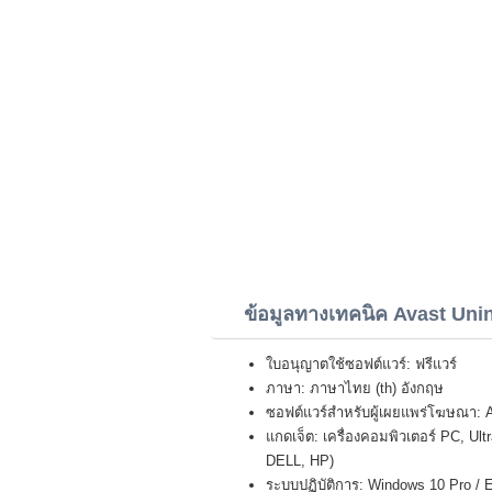
ข้อมูลทางเทคนิค Avast Unins
ใบอนุญาตใช้ซอฟต์แวร์: ฟรีแวร์
ภาษา: ภาษาไทย (th) อังกฤษ
ซอฟต์แวร์สำหรับผู้เผยแพร่โฆษณา:
แกดเจ็ต: เครื่องคอมพิวเตอร์ PC, U
DELL, HP)
ระบบปฏิบัติการ: Windows 10 Pro / E