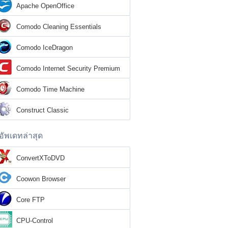
Apache OpenOffice
Comodo Cleaning Essentials
Comodo IceDragon
Comodo Internet Security Premium
Comodo Time Machine
Construct Classic
อัพเดทล่าสุด
ConvertXToDVD
Coowon Browser
Core FTP
CPU-Control