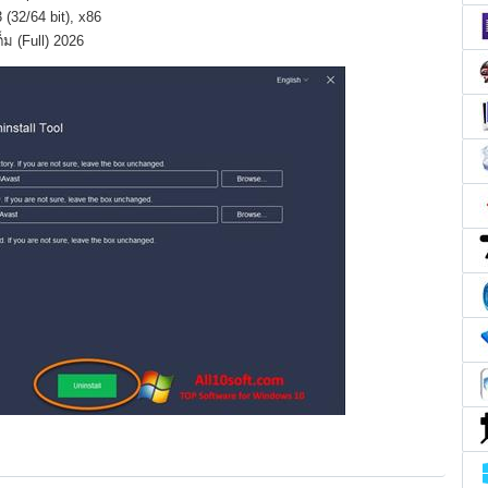
(32/64 bit), x86
ต็ม (Full) 2026