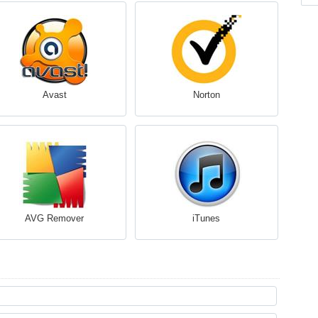
Avast
Norton
AVG Remover
iTunes