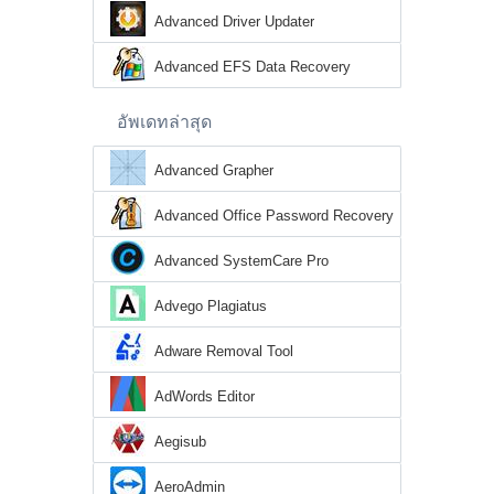
Advanced Driver Updater
Advanced EFS Data Recovery
อัพเดทล่าสุด
Advanced Grapher
Advanced Office Password Recovery
Advanced SystemCare Pro
Advego Plagiatus
Adware Removal Tool
AdWords Editor
Aegisub
AeroAdmin